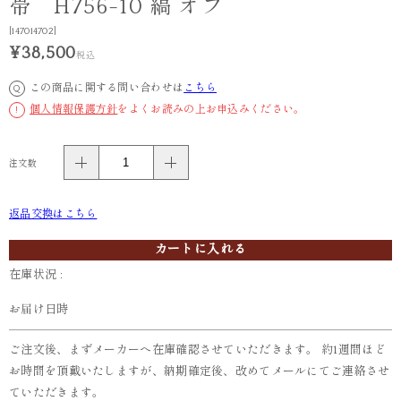
帯 H756-10 縞 オフ
[147014702]
¥38,500
税込
この商品に関する問い合わせは
こちら
Q
個人情報保護方針
をよくお読みの上お申込みください。
!
注文数
返品交換はこちら
カートに入れる
在庫状況 :
お届け日時
ご注文後、まずメーカーへ在庫確認させていただきます。 約1週間ほど
お時間を頂戴いたしますが、納期確定後、改めてメールにてご連絡させ
ていただきます。