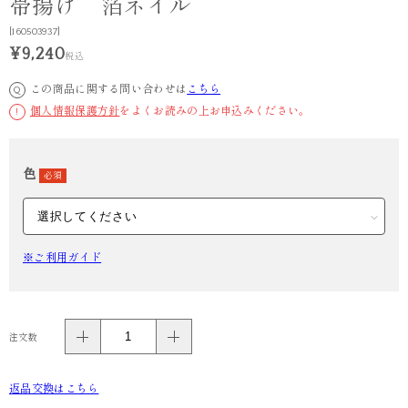
帯揚げ 箔ネイル
[160503937]
¥9,240
税込
この商品に関する問い合わせは
こちら
Q
個人情報保護方針
をよくお読みの上お申込みください。
!
色
必須
※ご利用ガイド
注文数
返品交換はこちら