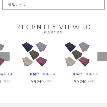
商品レビュー
RECENTLY VIEWED
最近見た商品
箔ネイル
帯揚げ 箔ネイル
帯揚げ 箔ネイル
0
¥9,240
¥9,240
（税込）
（税込）
（税込）