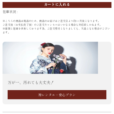
カートに入れる
在庫状況 :
※こちらの商品は現品のため、商品のお届けはご注文日より約1ヶ月後となります。
ご注文後（お支払完了後）のご注文キャンセルはいかなる場合も対応致しかねます。
※店頭と在庫を共有しております為、ご注文受付となりましても、欠品となる場合がござい
ます。
万が一、汚れても大丈夫！
袴レンタル・安心プラン