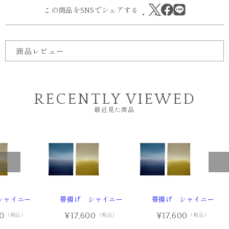
この商品をSNSでシェアする
商品レビュー
RECENTLY VIEWED
最近見た商品
シャイニー
帯揚げ シャイニー
帯揚げ シャイニー
00
¥17,600
¥17,600
（税込）
（税込）
（税込）