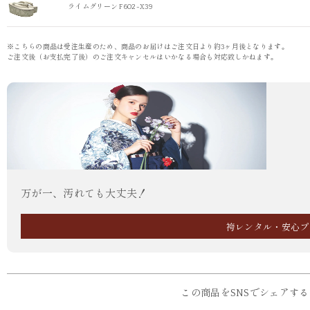
ライムグリーン F602-X39
※こちらの商品は受注生産のため、商品のお届けはご注文日より約3ヶ月後となります。
ご注文後（お支払完了後）のご注文キャンセルはいかなる場合も対応致しかねます。
万が一、汚れても大丈夫！
袴レンタル・安心プ
この商品をSNSでシェアする