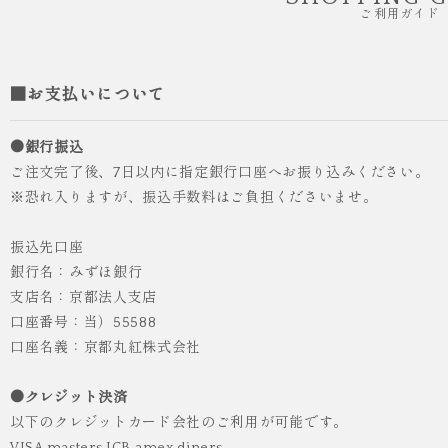
ご利用ガイド
■お支払いについて
●銀行振込
ご注文完了後、7日以内に指定銀行口座へお振り込みください。
※恐れ入りますが、振込手数料はご負担くださいませ。
振込先口座
銀行名：みずほ銀行
支店名：京都法人支店
口座番号：当）55588
口座名義：京都丸紅株式会社
●クレジット決済
以下のクレジットカード会社のご利用が可能です。