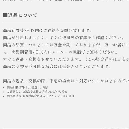
■返品について
商品到着後7日以内にご連絡をお願い致します。
商品が到着しましたら、すぐに破損等の有無をご確認ください。
商品の品質につきましては万全を期しておりますが、万一お届け
ら、商品到着後7日以内にメール・お電話でご連絡ください。
すぐに返品・交換をさせていただきます。（この場合送料は当店
商品の交換が不可能な場合には返金させていただきます。
商品の返品・交換の際、下記の場合はご対応いたしかねますので
商品到着後7日以上経過した場合
ご連絡なしに商品を直接ご返送いただいた場合
商品発送後, お客様都合による注文キャンセルの場合