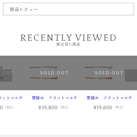
商品レビュー
RECENTLY VIEWED
最近見た商品
 OUT
SOLD OUT
SOLD OUT
ラットマルチ
帯締め フラットマルチ
帯締め フラットマルチ
00
¥19,800
¥19,800
（税込）
（税込）
（税込）