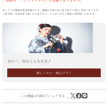
「帯締め フラットマルチ」の在庫がありません。
※こちらの商品は受注生産のため、商品のお届けはご注文日より約3ヶ月後となります。
ご注文後（お支払完了後）のご注文キャンセルはいかなる場合も対応致しかねます。
万が一、汚れても大丈夫！
袴レンタル・安心プラン
この商品をSNSでシェアする