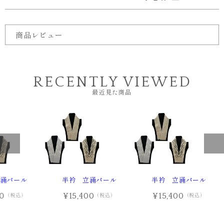
商品レビュー
RECENTLY VIEWED
最近見た商品
涌パール
半衿 立涌パール
半衿 立涌パール
00
¥15,400
¥15,400
（税込）
（税込）
（税込）