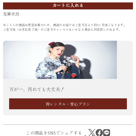
カートに入れる
在庫状況 :
※こちらの商品は受注生産のため、商品のお届けはご注文日より約3ヶ月後となります。
ご注文後（お支払完了後）のご注文キャンセルはいかなる場合も対応致しかねます。
万が一、汚れても大丈夫！
袴レンタル・安心プラン
この商品をSNSでシェアする