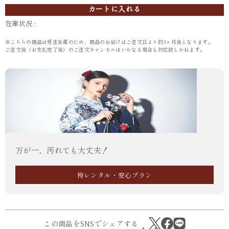
カートに入れる
在庫状況 :
※こちらの商品は受注生産のため、商品のお届けはご注文日より約3ヶ月後となります。
ご注文後（お支払完了後）のご注文キャンセルはいかなる場合も対応致しかねます。
万が一、汚れても大丈夫！
袴レンタル・安心プラン
この商品をSNSでシェアする