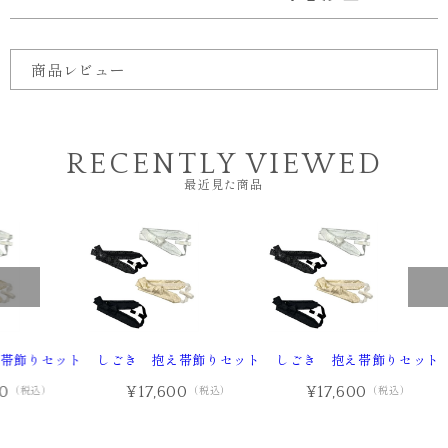
商品レビュー
RECENTLY VIEWED
最近見た商品
帯飾りセット
しごき 抱え帯飾りセット
しごき 抱え帯飾りセット
00
¥17,600
¥17,600
（税込）
（税込）
（税込）