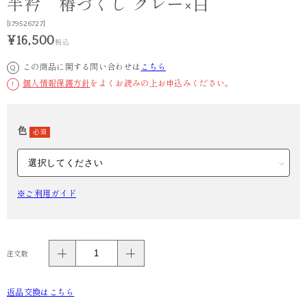
半衿 椿づくし グレー×白
[179526727]
¥16,500
税込
この商品に関する問い合わせは
こちら
Q
個人情報保護方針
をよくお読みの上お申込みください。
!
色
必須
※ご利用ガイド
注文数
返品交換はこちら