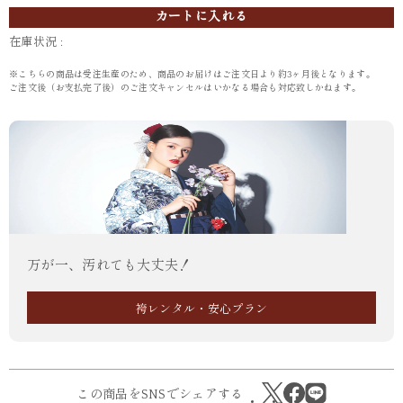
カートに入れる
在庫状況 :
※こちらの商品は受注生産のため、商品のお届けはご注文日より約3ヶ月後となります。
ご注文後（お支払完了後）のご注文キャンセルはいかなる場合も対応致しかねます。
万が一、汚れても大丈夫！
袴レンタル・安心プラン
この商品をSNSでシェアする