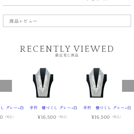
商品レビュー
RECENTLY VIEWED
最近見た商品
し グレー×白
半衿 椿づくし グレー×白
半衿 椿づくし グレー×白
00
¥16,500
¥16,500
（税込）
（税込）
（税込）