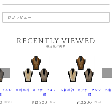
商品レビュー
RECENTLY VIEWED
最近見た商品
ークルレース刺
半衿 キラサークルレース刺
半衿 キラサークルレース刺
繍
繍
繍
00
¥13,200
¥13,200
（税込）
（税込）
（税込）