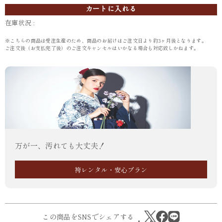
カートに入れる
在庫状況 :
※こちらの商品は受注生産のため、商品のお届けはご注文日より約3ヶ月後となります。
ご注文後（お支払完了後）のご注文キャンセルはいかなる場合も対応致しかねます。
万が一、汚れても大丈夫！
袴レンタル・安心プラン
この商品をSNSでシェアする