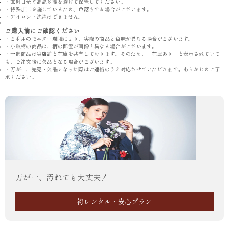
・直射日光や高温多湿を避けて保管してください。
・特殊加工を施しているため、色落ちする場合がございます。
・アイロン・洗濯はできません。
ご購入前にご確認ください
・ご利用のモニター環境により、実際の商品と色味が異なる場合がございます。
・小紋柄の商品は、柄の配置が画像と異なる場合がございます。
・一部商品は実店舗と在庫を共有しております。そのため、「在庫あり」と表示されていて
も、ご注文後に欠品となる場合がございます。
・万が一、完売・欠品となった際はご連絡のうえ対応させていただきます。あらかじめご了
承ください。
万が一、汚れても大丈夫！
袴レンタル・安心プラン