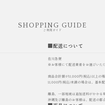
SHOPPING GUIDE
ご利用ガイド
■配送について
佐川急便
※お客様にて配送業者をお選びいた
商品合計額が11,000円(税込)以上
11,000円(税込)未満の場合は、基本
離島、一部地域は追加送料がかかる
沖縄及び離島のお客様は、配送の都