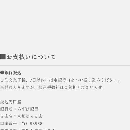
■お支払いについて
●銀行振込
ご注文完了後、7日以内に指定銀行口座へお振り込みください。
※恐れ入りますが、振込手数料はご負担くださいませ。
振込先口座
銀行名：みずほ銀行
支店名：京都法人支店
口座番号：当）55588