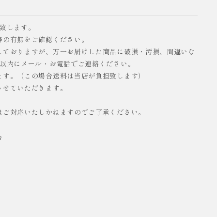
い致します。
等の有無をご確認ください。
しておりますが、万一お届けした商品に破損・汚損、間違いな
日以内にメール・お電話でご連絡ください。
ます。（この場合送料は当店が負担致します）
させていただきます。
はご対応いたしかねますのでご了承ください。
合