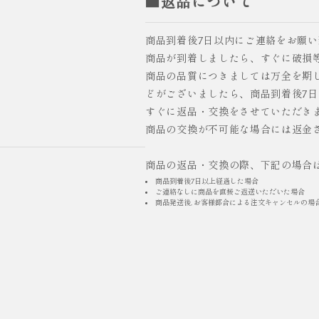
■返品について
商品到着後7日以内にご連絡をお願
商品が到着しましたら、すぐに破損
商品の品質につきましては万全を期
どがございましたら、商品到着後7
すぐに返品・交換をさせていただき
商品の交換が不可能な場合には返金
商品の返品・交換の際、下記の場合
商品到着後7日以上経過した場合
ご連絡なしに商品を直接ご返送いただいた場合
商品発送後, お客様都合による注文キャンセルの場