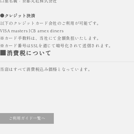
口座名義：京都丸紅株式会社
●クレジット決済
以下のクレジットカード会社のご利用が可能です。
VISA masters JCB amex diners
※カード手数料は、当社にて全額負担いたします。
※カード番号はSSLを通じて暗号化されて送信されます。
■消費税について
当店はすべて消費税込み価格となっています。
ご利用ガイド一覧へ