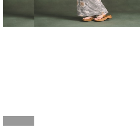
FURISODE
HAKAMA
RENTAL
RENTAL
振袖レンタル
袴レンタル