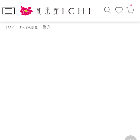
0
お
カ
気
ー
に
ト
検
入
ペ
索
り
ー
TOP
浴衣
すべての商品
モ
ジ
ー
ダ
ル