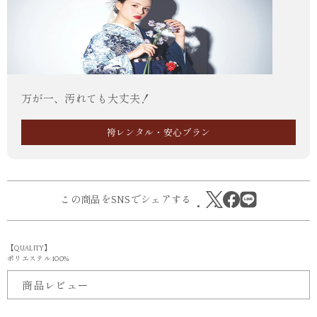
万が一、汚れても大丈夫！
袴レンタル・安心プラン
この商品をSNSでシェアする
【QUALITY】
ポリエステル 100%
商品レビュー