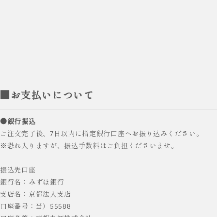
■お支払いについて
●銀行振込
ご注文完了後、7日以内に指定銀行口座へお振り込みください。
※恐れ入りますが、振込手数料はご負担くださいませ。
振込先口座
銀行名：みずほ銀行
支店名：京都法人支店
口座番号：当）55588