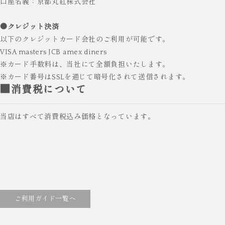
口座名義：京都丸紅株式会社
●クレジット決済
以下のクレジットカード会社のご利用が可能です。
VISA masters JCB amex diners
※カード手数料は、当社にて全額負担いたします。
※カード番号はSSLを通じて暗号化されて送信されます。
■消費税について
当店はすべて消費税込み価格となっています。
ご利用ガイド一覧へ