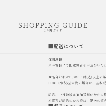
SHOPPING GUIDE
ご利用ガイド
■配送について
佐川急便
※お客様にて配送業者をお選びいた
商品合計額が11,000円(税込)以上
11,000円(税込)未満の場合は、基本
離島、一部地域は追加送料がかかる
沖縄及び離島のお客様は、配送の都