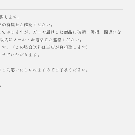
い致します。
等の有無をご確認ください。
しておりますが、万一お届けした商品に破損・汚損、間違いな
日以内にメール・お電話でご連絡ください。
ます。（この場合送料は当店が負担致します）
させていただきます。
はご対応いたしかねますのでご了承ください。
合