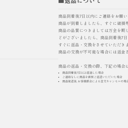
■返品について
商品到着後7日以内にご連絡をお願
商品が到着しましたら、すぐに破損
商品の品質につきましては万全を期
どがございましたら、商品到着後7
すぐに返品・交換をさせていただき
商品の交換が不可能な場合には返金
商品の返品・交換の際、下記の場合
商品到着後7日以上経過した場合
ご連絡なしに商品を直接ご返送いただいた場合
商品発送後, お客様都合による注文キャンセルの場