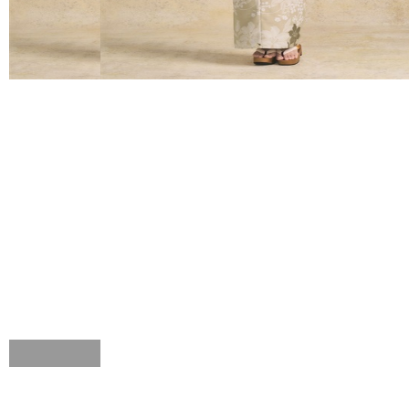
FURISODE
HAKAMA
RENTAL
RENTAL
振袖レンタル
袴レンタル