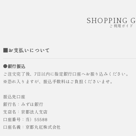
SHOPPING 
ご利用ガイド
■お支払いについて
●銀行振込
ご注文完了後、7日以内に指定銀行口座へお振り込みください。
※恐れ入りますが、振込手数料はご負担くださいませ。
振込先口座
銀行名：みずほ銀行
支店名：京都法人支店
口座番号：当）55588
口座名義：京都丸紅株式会社