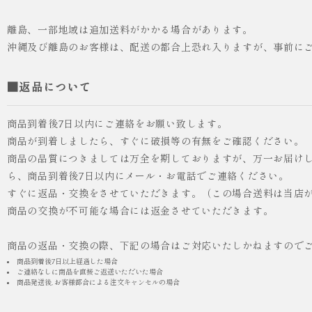
離島、一部地域は追加送料がかかる場合があります。
沖縄及び離島のお客様は、配送の都合上恐れ入りますが、事前に
■返品について
商品到着後7日以内にご連絡をお願い致します。
商品が到着しましたら、すぐに破損等の有無をご確認ください。
商品の品質につきましては万全を期しておりますが、万一お届け
ら、商品到着後7日以内にメール・お電話でご連絡ください。
すぐに返品・交換をさせていただきます。（この場合送料は当店
商品の交換が不可能な場合には返金させていただきます。
商品の返品・交換の際、下記の場合はご対応いたしかねますので
商品到着後7日以上経過した場合
ご連絡なしに商品を直接ご返送いただいた場合
商品発送後, お客様都合による注文キャンセルの場合