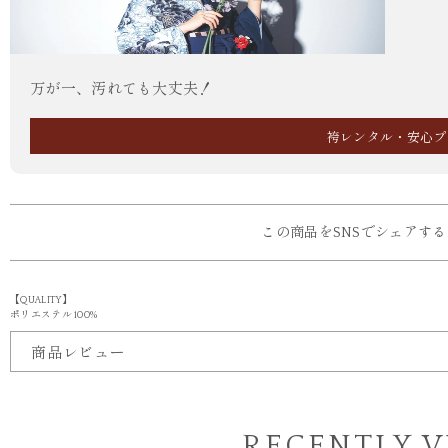
万が一、汚れても大丈夫！
袴レンタル・安心プ
この商品をSNSでシェアする
【QUALITY】
ポリエステル 100%
商品レビュー
RECENTLY 