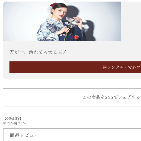
万が一、汚れても大丈夫！
袴レンタル・安心プ
この商品をSNSでシェアする
【QUALITY】
綿 75 % 麻 2 5 %
商品レビュー