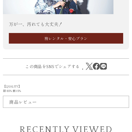
万が一、汚れても大丈夫！
袴レンタル・安心プラン
この商品をSNSでシェアする
【QUALITY】
綿 85% 麻 15%
商品レビュー
RECENTLY VIEWED