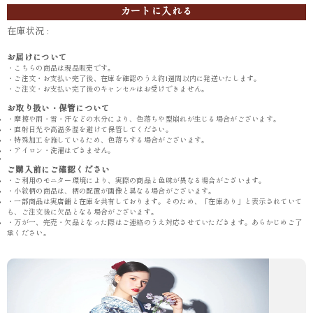
カートに入れる
在庫状況 :
お届けについて
・こちらの商品は現品販売です。
・ご注文・お支払い完了後、在庫を確認のうえ約1週間以内に発送いたします。
・ご注文・お支払い完了後のキャンセルはお受けできません。
お取り扱い・保管について
・摩擦や雨・雪・汗などの水分により、色落ちや型崩れが生じる場合がございます。
・直射日光や高温多湿を避けて保管してください。
・特殊加工を施しているため、色落ちする場合がございます。
・アイロン・洗濯はできません。
ご購入前にご確認ください
・ご利用のモニター環境により、実際の商品と色味が異なる場合がございます。
・小紋柄の商品は、柄の配置が画像と異なる場合がございます。
・一部商品は実店舗と在庫を共有しております。そのため、「在庫あり」と表示されていて
も、ご注文後に欠品となる場合がございます。
・万が一、完売・欠品となった際はご連絡のうえ対応させていただきます。あらかじめご了
承ください。