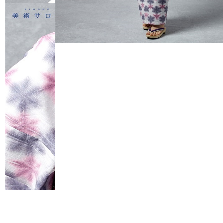
FURISODE
HAKAMA
RENTAL
RENTAL
振袖レンタル
袴レンタル