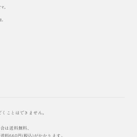
です。
意。
だくことはできません。
の場合は送料無料、
配送料660円(税込)がかかります。