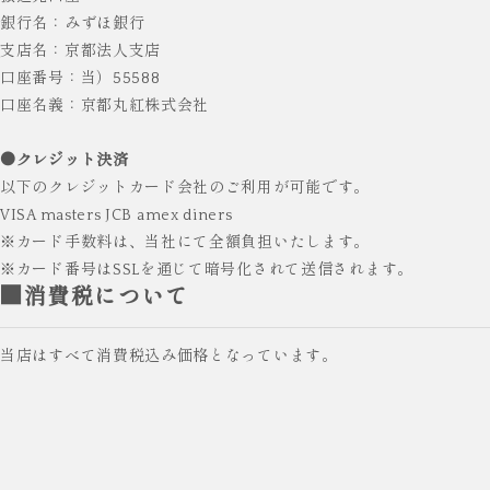
銀行名：みずほ銀行
支店名：京都法人支店
口座番号：当）55588
口座名義：京都丸紅株式会社
●クレジット決済
以下のクレジットカード会社のご利用が可能です。
VISA masters JCB amex diners
※カード手数料は、当社にて全額負担いたします。
※カード番号はSSLを通じて暗号化されて送信されます。
■消費税について
当店はすべて消費税込み価格となっています。