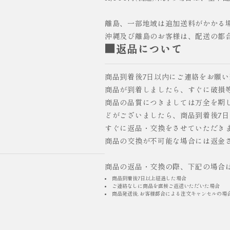
離島、一部地域は追加送料がかかる
沖縄及び離島のお客様は、配送の都
■返品について
商品到着後7日以内にご連絡をお願
商品が到着しましたら、すぐに破損
商品の品質につきましては万全を期
どがございましたら、商品到着後7
すぐに返品・交換をさせていただき
商品の交換が不可能な場合には返金
商品の返品・交換の際、下記の場合
商品到着後7日以上経過した場合
ご連絡なしに商品を直接ご返送いただいた場合
商品発送後, お客様都合による注文キャンセルの場