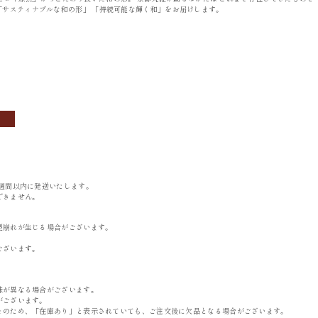
に向けて「サスティナブルな和の形」 「持続可能な輝く和」をお届けします。
OBI
ACCESSORIES
帯
小物
週間以内に発送いたします。
できません。
型崩れが生じる場合がございます。
。
ございます。
味が異なる場合がございます。
がございます。
そのため、「在庫あり」と表示されていても、ご注文後に欠品となる場合がございます。