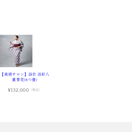
【美術サロン】浴衣 淡彩八
重雪花(8つ畳)
¥132,000
（税込）