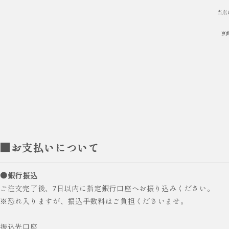
当店
京
■お支払いについて
●銀行振込
ご注文完了後、7日以内に指定銀行口座へお振り込みください。
※恐れ入りますが、振込手数料はご負担くださいませ。
振込先口座