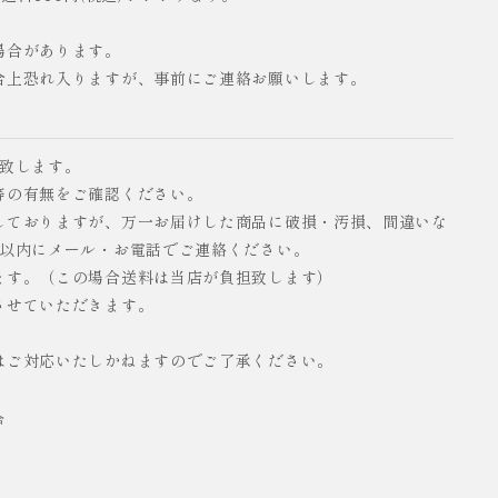
場合があります。
合上恐れ入りますが、事前にご連絡お願いします。
い致します。
等の有無をご確認ください。
しておりますが、万一お届けした商品に破損・汚損、間違いな
日以内にメール・お電話でご連絡ください。
ます。（この場合送料は当店が負担致します）
させていただきます。
はご対応いたしかねますのでご了承ください。
合