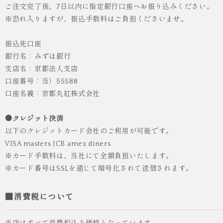
ご注文完了後、7日以内に指定銀行口座へお振り込みください。
※恐れ入りますが、振込手数料はご負担くださいませ。
振込先口座
銀行名：みずほ銀行
支店名：京都法人支店
口座番号：当）55588
口座名義：京都丸紅株式会社
●クレジット決済
以下のクレジットカード会社のご利用が可能です。
VISA masters JCB amex diners
※カード手数料は、当社にて全額負担いたします。
※カード番号はSSLを通じて暗号化されて送信されます。
■消費税について