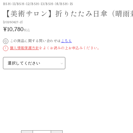
BSH-11/BSH-12/BSH-13/BSH-14/BSH-15
【美術サロン】折りたたみ日傘（晴雨
[20260427-2]
¥10,780
税込
この商品に関する問い合わせは
こちら
Q
個人情報保護方針
をよくお読みの上お申込みください。
!