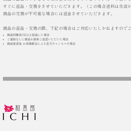
すぐに返品・交換をさせていただきます。（この場合送料は当店
商品の交換が不可能な場合には返金させていただきます。
商品の返品・交換の際、下記の場合はご対応いたしかねますので
商品到着後7日以上経過した場合
ご連絡なしに商品を直接ご返送いただいた場合
商品発送後, お客様都合による注文キャンセルの場合