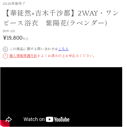
2026年新作！
【華徒然×吉木千沙都】2WAY・ワン
ピース浴衣 紫陽花(ラベンダー)
[HTP-22]
¥19,800
税込
この商品に関する問い合わせは
こちら
Q
個人情報保護方針
をよくお読みの上お申込みください。
!