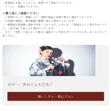
・特殊加工を施しているため、色落ちする場合がございます。
・アイロン・洗濯はできません。
ご購入前にご確認ください
・ご利用のモニター環境により、実際の商品と色味が異なる場合がございます。
・小紋柄の商品は、柄の配置が画像と異なる場合がございます。
・一部商品は実店舗と在庫を共有しております。そのため、「在庫あり」と表示されていて
も、ご注文後に欠品となる場合がございます。
・万が一、完売・欠品となった際はご連絡のうえ対応させていただきます。あらかじめご了
承ください。
万が一、汚れても大丈夫！
袴レンタル・安心プラン