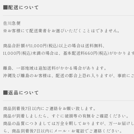
■配送について
佐川急便
※お客様にて配送業者をお選びいただくことはできません。
商品合計額が11,000円(税込)以上の場合は送料無料、
11,000円(税込)未満の場合は、基本配送料660円(税込)がかかりま
離島、一部地域は追加送料がかかる場合があります。
沖縄及び離島のお客様は、配送の都合上恐れ入りますが、事前に
■返品について
商品到着後7日以内にご連絡をお願い致します。
商品が到着しましたら、すぐに破損等の有無をご確認ください。
商品の品質につきましては万全を期しておりますが、万一お届け
ら、商品到着後7日以内にメール・お電話でご連絡ください。