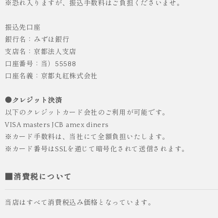
※恐れ入りますが、振込手数料はご負担くださいませ。
振込先口座
銀行名：みずほ銀行
支店名：京都法人支店
口座番号：当）55588
口座名義：京都丸紅株式会社
●クレジット決済
以下のクレジットカード会社のご利用が可能です。
VISA masters JCB amex diners
※カード手数料は、当社にて全額負担いたします。
※カード番号はSSLを通じて暗号化されて送信されます。
■消費税について
当店はすべて消費税込み価格となっています。