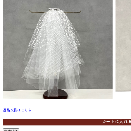
返品交換はこちら
ホワイト F105-X01
ブラック F1
カートに入れ