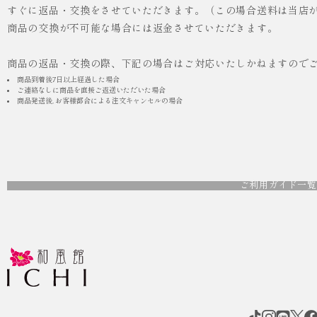
すぐに返品・交換をさせていただきます。（この場合送料は当店
商品の交換が不可能な場合には返金させていただきます。
商品の返品・交換の際、下記の場合はご対応いたしかねますので
商品到着後7日以上経過した場合
ご連絡なしに商品を直接ご返送いただいた場合
商品発送後, お客様都合による注文キャンセルの場合
ご利用ガイド一覧