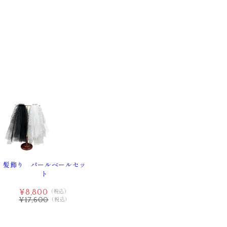
髪飾り パールベールセッ
ト
¥8,800
（税込）
¥17,600
（税込）