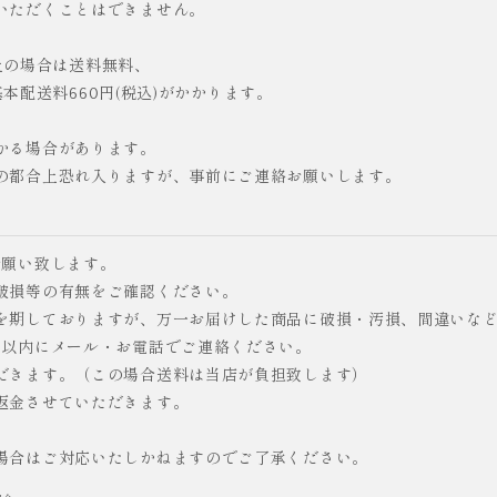
いただくことはできません。
以上の場合は送料無料、
、基本配送料660円(税込)がかかります。
かる場合があります。
の都合上恐れ入りますが、事前にご連絡お願いします。
お願い致します。
破損等の有無をご確認ください。
を期しておりますが、万一お届けした商品に破損・汚損、間違いな
日以内にメール・お電話でご連絡ください。
だきます。（この場合送料は当店が負担致します）
返金させていただきます。
場合はご対応いたしかねますのでご了承ください。