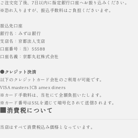
ご注文完了後、7日以内に指定銀行口座へお振り込みください。
※恐れ入りますが、振込手数料はご負担くださいませ。
振込先口座
銀行名：みずほ銀行
支店名：京都法人支店
口座番号：当）55588
口座名義：京都丸紅株式会社
●クレジット決済
以下のクレジットカード会社のご利用が可能です。
VISA masters JCB amex diners
※カード手数料は、当社にて全額負担いたします。
※カード番号はSSLを通じて暗号化されて送信されます。
■消費税について
当店はすべて消費税込み価格となっています。