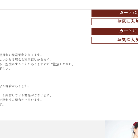
カートに
お気に入
ブラック F105-X02
カートに
お気に入
翌月末の発送予定となります。
はいかなる場合も対応致しかねます。
ち、型崩れすることがありますのでご注意ください。
下さい。
なる場合があります。
）と共有している商品がございます。
が発生する場合がございます。
す。