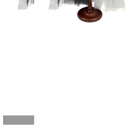
FURISODE
RENTAL
HAKAMA RENT
振袖レンタル
袴レンタル