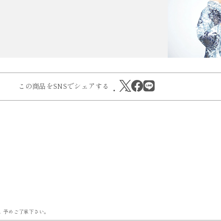
この商品をSNSでシェアする
。予めご了承下さい。