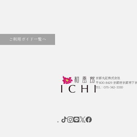
ご利用ガイド一覧へ
京都丸紅株式会社
〒600-8429
京都府京都市下京
TEL：075-342-3330