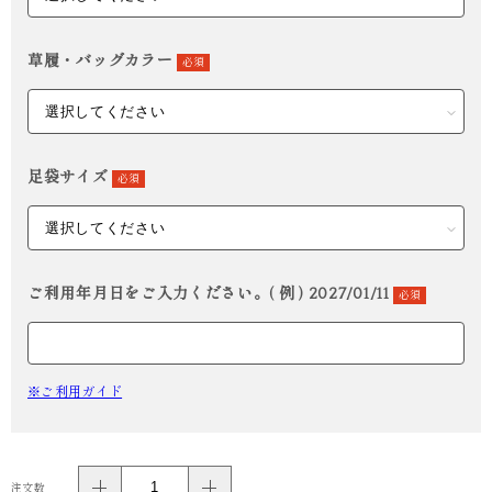
草履・バッグカラー
必須
足袋サイズ
必須
ご利用年月日をご入力ください。( 例 ) 2027/01/11
必須
※ご利用ガイド
注文数