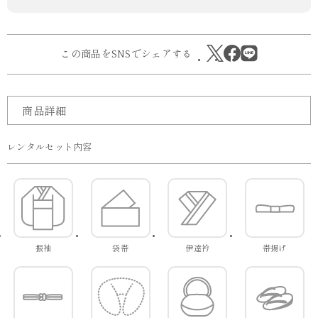
この商品をSNSでシェアする
商品詳細
レンタルセット内容
振袖
袋帯
伊達衿
帯揚げ