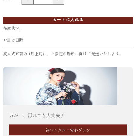
カートに入れる
在庫状況 :
お届け日時
成人式直前の11月上旬に、ご指定の場所に向けて発送いたします。
万が一、汚れても大丈夫！
袴レンタル・安心プラン