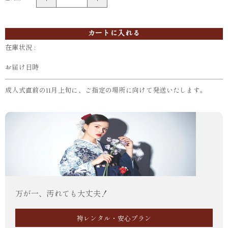
カートに入れる
在庫状況 :
お届け日時
成人式直前の11月上旬に、ご指定の場所に向けて発送いたします。
万が一、汚れても大丈夫！
袴レンタル・安心プラン