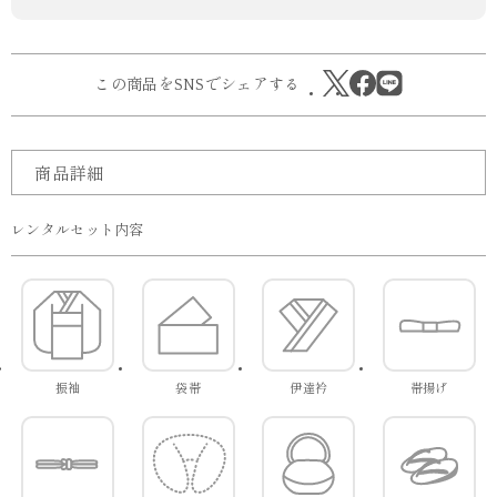
この商品をSNSでシェアする
商品詳細
レンタルセット内容
振袖
袋帯
伊達衿
帯揚げ