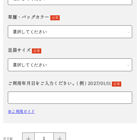
草履・バッグカラー
必須
足袋サイズ
必須
ご利用年月日をご入力ください。( 例 ) 2027/01/11
必須
※ご利用ガイド
注文数