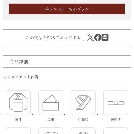
袴レンタル・安心プラン
この商品をSNSでシェアする
商品詳細
レンタルセット内容
振袖
袋帯
伊達衿
帯揚げ