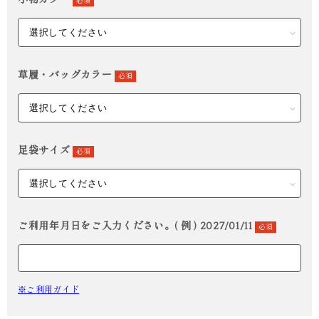
小物カラー
必須
草履・バッグカラー
必須
足袋サイズ
必須
ご利用年月日をご入力ください。( 例 ) 2027/01/11
必須
※ご利用ガイド