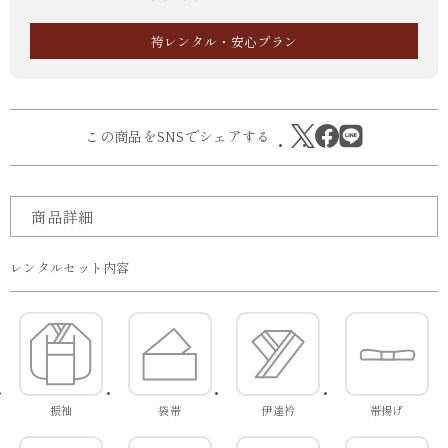
袴レンタル・安心プラン
この商品をSNSでシェアする
商品詳細
レンタルセット内容
振袖
袋帯
伊達衿
帯揚げ