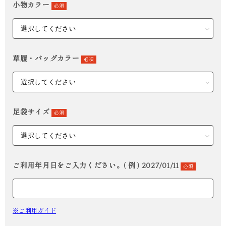
小物カラー
必須
草履・バッグカラー
必須
足袋サイズ
必須
ご利用年月日をご入力ください。( 例 ) 2027/01/11
必須
※ご利用ガイド