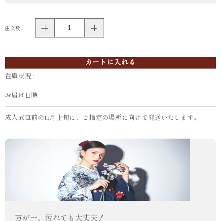
注文数
カートに入れる
在庫状況 :
お届け日時
成人式直前の11月上旬に、ご指定の場所に向けて発送いたします。
万が一、汚れても大丈夫！