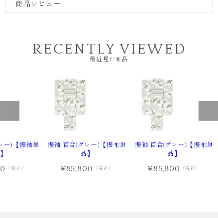
商品レビュー
RECENTLY VIEWED
最近見た商品
レー)【振袖単
振袖 百合(グレー)【振袖単
振袖 百合(グレー)【振袖単
】
品】
品】
00
¥85,800
¥85,800
（税込）
（税込）
（税込）