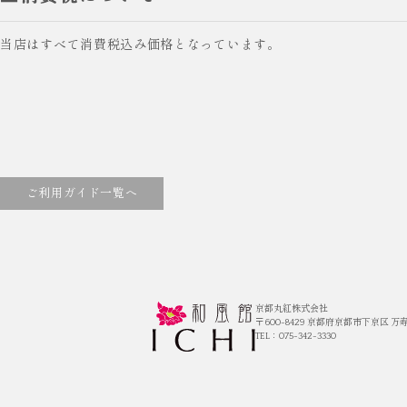
当店はすべて消費税込み価格となっています。
ご利用ガイド一覧へ
京都丸紅株式会社
〒600-8429
京都府京都市下京区 万寿
TEL：075-342-3330