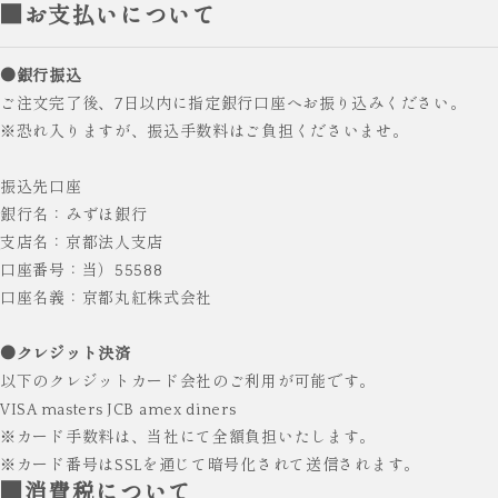
■お支払いについて
●銀行振込
ご注文完了後、7日以内に指定銀行口座へお振り込みください。
※恐れ入りますが、振込手数料はご負担くださいませ。
振込先口座
銀行名：みずほ銀行
支店名：京都法人支店
口座番号：当）55588
口座名義：京都丸紅株式会社
●クレジット決済
以下のクレジットカード会社のご利用が可能です。
VISA masters JCB amex diners
※カード手数料は、当社にて全額負担いたします。
※カード番号はSSLを通じて暗号化されて送信されます。
■消費税について