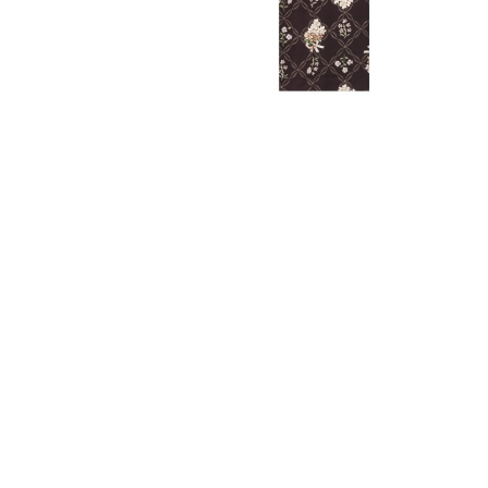
FURISODE
HAKAMA
RENTAL
RENTAL
振袖レンタル
袴レンタル