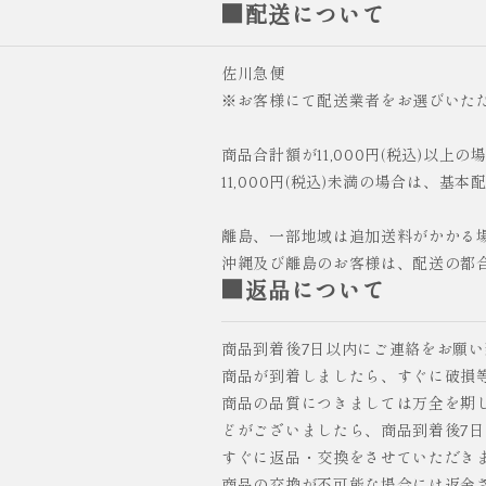
■配送について
佐川急便
※お客様にて配送業者をお選びいた
商品合計額が11,000円(税込)以上
11,000円(税込)未満の場合は、基本
離島、一部地域は追加送料がかかる
沖縄及び離島のお客様は、配送の都
■返品について
商品到着後7日以内にご連絡をお願
商品が到着しましたら、すぐに破損
商品の品質につきましては万全を期
どがございましたら、商品到着後7
すぐに返品・交換をさせていただき