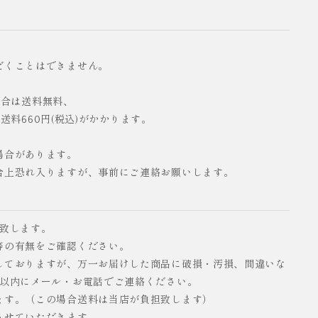
だくことはできません。
の場合は送料無料、
配送料660円(税込)がかかります。
場合があります。
合上恐れ入りますが、事前にご連絡お願いします。
い致します。
等の有無をご確認ください。
しておりますが、万一お届けした商品に破損・汚損、間違いな
日以内にメール・お電話でご連絡ください。
ます。（この場合送料は当店が負担致します）