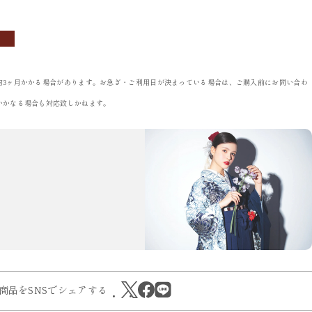
OBI
ACCESSORIES
帯
小物
約3ヶ月かかる場合があります。お急ぎ・ご利用日が決まっている場合は、ご購入前にお問い合わ
いかなる場合も対応致しかねます。
商品をSNSでシェアする