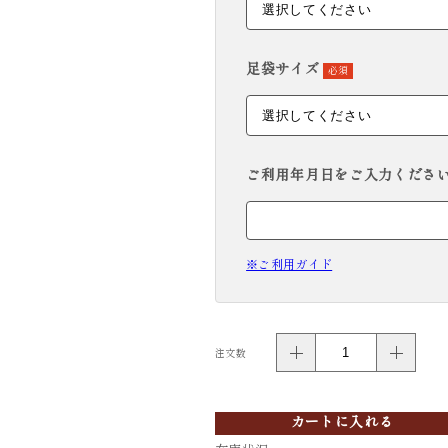
足袋サイズ
必須
ご利用年月日をご入力ください。( 例
※ご利用ガイド
注文数
カートに入れる