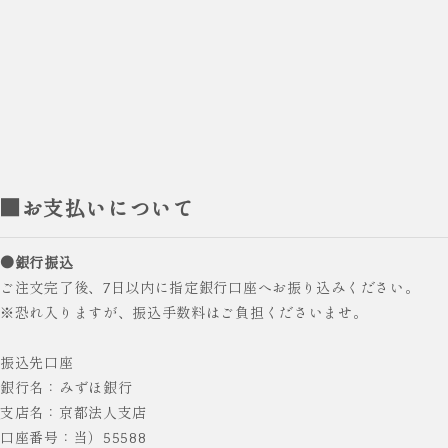
■お支払いについて
●銀行振込
ご注文完了後、7日以内に指定銀行口座へお振り込みください。
※恐れ入りますが、振込手数料はご負担くださいませ。
振込先口座
銀行名：みずほ銀行
支店名：京都法人支店
口座番号：当）55588