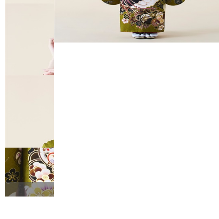
FURISODE
HAKAMA
RENTAL
RENTAL
振袖レンタル
袴レンタル