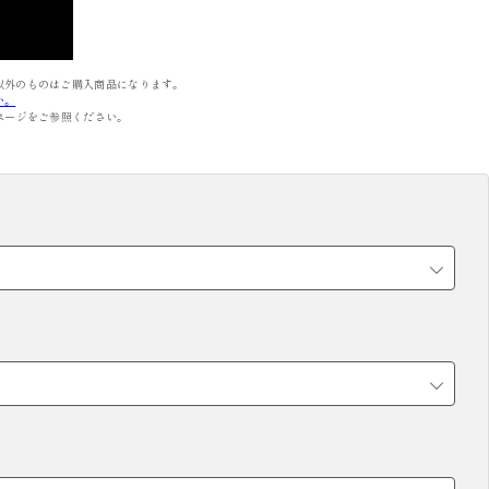
OBI
ACCESSORIES
帯
小物
以外のものはご購入商品になります。
い。
ページをご参照ください。