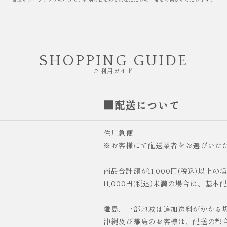
幅広いラインナップの中から、特別な日を彩るあなただけの一着をお選びいただけます。
SHOPPING GUIDE
ご利用ガイド
■配送について
佐川急便
※お客様にて配送業者をお選びいた
商品合計額が11,000円(税込)以上
11,000円(税込)未満の場合は、基本
離島、一部地域は追加送料がかかる
沖縄及び離島のお客様は、配送の都