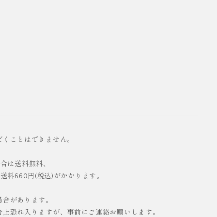
だくことはできません。
の場合は送料無料、
配送料660円(税込)がかかります。
場合があります。
合上恐れ入りますが、事前にご連絡お願いします。