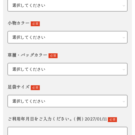
小物カラー
必須
草履・バッグカラー
必須
足袋サイズ
必須
ご利用年月日をご入力ください。( 例 ) 2027/01/11
必須