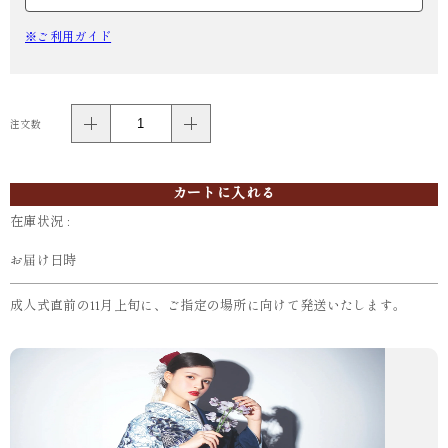
※ご利用ガイド
注文数
カートに入れる
在庫状況 :
お届け日時
成人式直前の11月上旬に、ご指定の場所に向けて発送いたします。