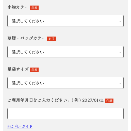
小物カラー
必須
草履・バッグカラー
必須
足袋サイズ
必須
ご利用年月日をご入力ください。( 例 ) 2027/01/11
必須
※ご利用ガイド