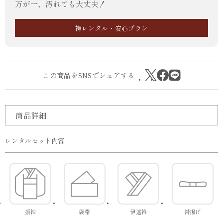
万が一、汚れても大丈夫！
袴レンタル・安心プラン
この商品をSNSでシェアする
商品詳細
レンタルセット内容
振袖
袋帯
伊達衿
帯揚げ