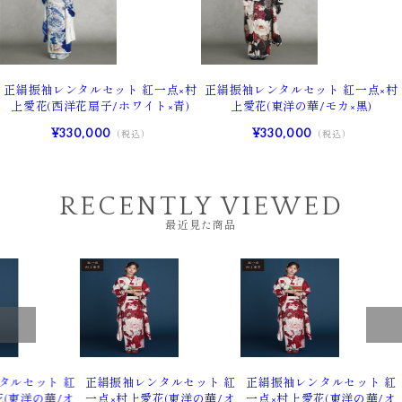
正絹振袖レンタルセット 紅一点×村
正絹振袖レンタルセット 紅一点×村
上愛花(西洋花扇子/ホワイト×青)
上愛花(東洋の華/モカ×黒)
¥330,000
¥330,000
（税込）
（税込）
RECENTLY VIEWED
最近見た商品
タルセット 紅
正絹振袖レンタルセット 紅
正絹振袖レンタルセット 紅
(東洋の華/オ
一点×村上愛花(東洋の華/オ
一点×村上愛花(東洋の華/オ