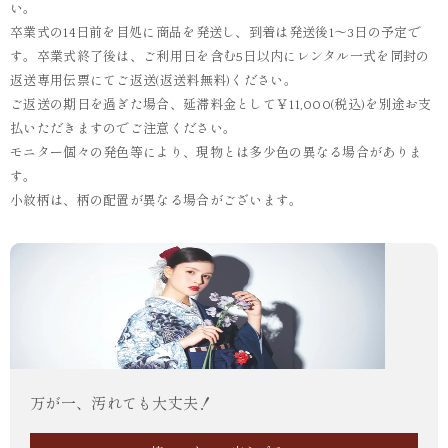
い。
卒業式の14日前を目処に商品を発送し、到着は発送後1～3日の予定で
す。卒業式終了後は、ご利用日を含む5日以内にレンタル一式を同封の
返送専用伝票にてご返送(返送料無料)ください。
ご返送の期日を過ぎた場合、延滞料金として￥11,000(税込)を別途お支
払いただきますのでご注意ください。
モニター個々の発色等により、現物とは多少色の異なる場合がありま
す。
小紋柄は、柄の配置が異なる場合がございます。
万が一、汚れても大丈夫！