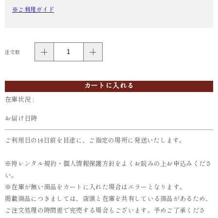
※ご利用ガイド
注文数
カートに入れる
在庫状況 :
お届け日時
ご利用日の14日前を目途に、ご指定の場所に発送いたします。
※袴レンタル規約・個人情報保護方針をよくお読みの上お申込みくださ
い。
※在庫が無い商品をカートに入れた場合はエラーとなります。
掲載商品につきましては、店頭と在庫を共有している商品があるため、
ご注文処理の時間差で完売する場合もございます。予めご了承くださ