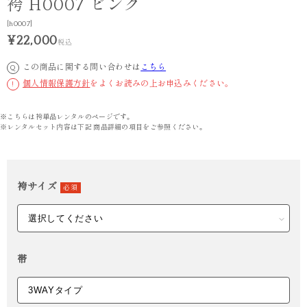
袴 H0007 ピンク
[h0007]
¥22,000
税込
この商品に関する問い合わせは
こちら
Q
個人情報保護方針
をよくお読みの上お申込みください。
!
※こちらは袴単品レンタルのページです。
※レンタルセット内容は下記 商品詳細の項目をご参照ください。
袴サイズ
必須
帯