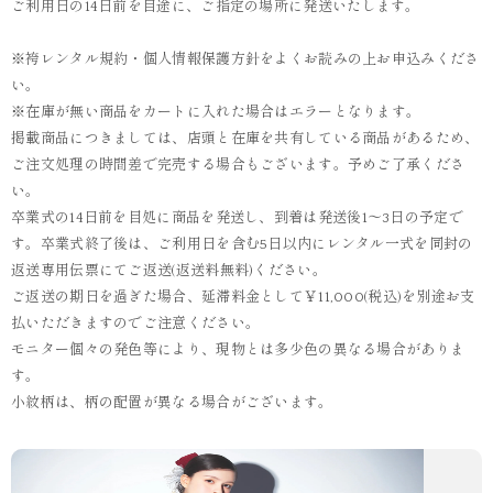
ご利用日の14日前を目途に、ご指定の場所に発送いたします。
※袴レンタル規約・個人情報保護方針をよくお読みの上お申込みくださ
い。
※在庫が無い商品をカートに入れた場合はエラーとなります。
掲載商品につきましては、店頭と在庫を共有している商品があるため、
ご注文処理の時間差で完売する場合もございます。予めご了承くださ
い。
卒業式の14日前を目処に商品を発送し、到着は発送後1～3日の予定で
す。卒業式終了後は、ご利用日を含む5日以内にレンタル一式を同封の
返送専用伝票にてご返送(返送料無料)ください。
ご返送の期日を過ぎた場合、延滞料金として￥11,000(税込)を別途お支
払いただきますのでご注意ください。
モニター個々の発色等により、現物とは多少色の異なる場合がありま
す。
小紋柄は、柄の配置が異なる場合がございます。