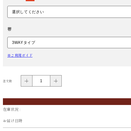
帯
※ご利用ガイド
注文数
在庫状況 :
お届け日時