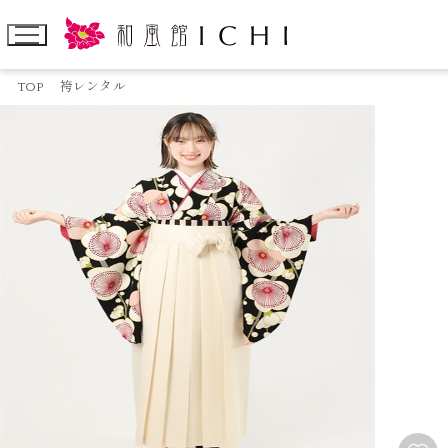
TOP
袴レンタル