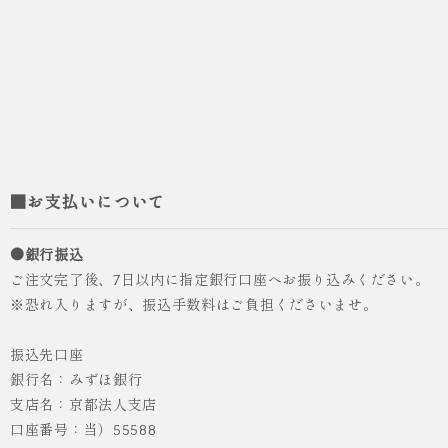
■お支払いについて
●銀行振込
ご注文完了後、7日以内に指定銀行口座へお振り込みください。
※恐れ入りますが、振込手数料はご負担くださいませ。
振込先口座
銀行名：みずほ銀行
支店名：京都法人支店
口座番号：当）55588