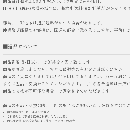
商品合計額が11,000円(税込)以上の場合は送料無料、
11,000円(税込)未満の場合は、基本配送料660円(税込)がかかりま
離島、一部地域は追加送料がかかる場合があります。
沖縄及び離島のお客様は、配送の都合上恐れ入りますが、事前に
■返品について
商品到着後7日以内にご連絡をお願い致します。
商品が到着しましたら、すぐに破損等の有無をご確認ください。
商品の品質につきましては万全を期しておりますが、万一お届け
すぐに返品・交換をさせていただきます。（この場合送料は当店
商品の交換が不可能な場合には返金させていただきます。
商品の返品・交換の際、下記の場合はご対応いたしかねますので
商品到着後7日以上経過した場合
ご連絡なしに商品を直接ご返送いただいた場合
商品発送後, お客様都合による注文キャンセルの場合