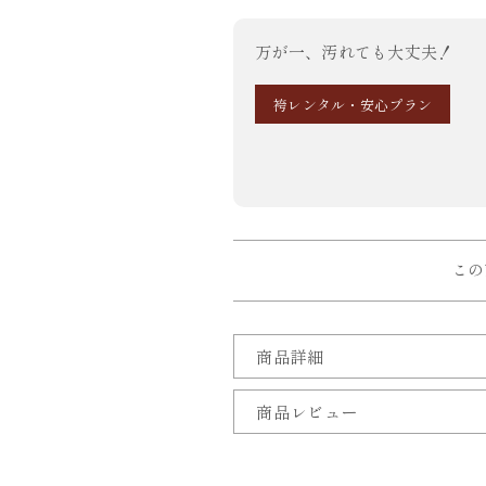
万が一、汚れても大丈夫！
袴レンタル・安心プラン
この
商品詳細
商品レビュー