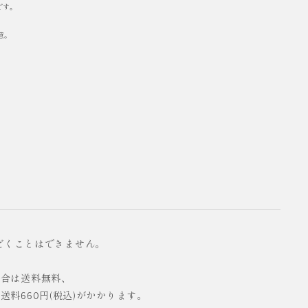
です。
意。
だくことはできません。
の場合は送料無料、
配送料660円(税込)がかかります。