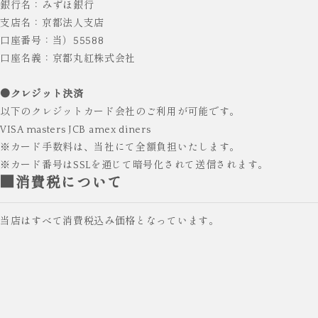
銀行名：みずほ銀行
支店名：京都法人支店
口座番号：当）55588
口座名義：京都丸紅株式会社
●クレジット決済
以下のクレジットカード会社のご利用が可能です。
VISA masters JCB amex diners
※カード手数料は、当社にて全額負担いたします。
※カード番号はSSLを通じて暗号化されて送信されます。
■消費税について
当店はすべて消費税込み価格となっています。