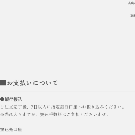
当店
京
■お支払いについて
●銀行振込
ご注文完了後、7日以内に指定銀行口座へお振り込みください。
※恐れ入りますが、振込手数料はご負担くださいませ。
振込先口座