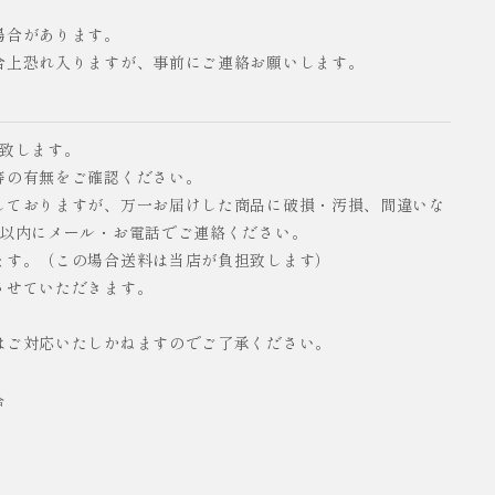
場合があります。
合上恐れ入りますが、事前にご連絡お願いします。
い致します。
等の有無をご確認ください。
しておりますが、万一お届けした商品に破損・汚損、間違いな
日以内にメール・お電話でご連絡ください。
ます。（この場合送料は当店が負担致します）
させていただきます。
はご対応いたしかねますのでご了承ください。
合