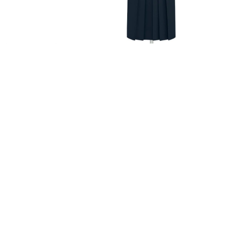
FURISODE
HAKAMA
RENTAL
RENTAL
振袖レンタル
袴レンタル