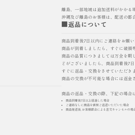
離島、一部地域は追加送料がかかる
沖縄及び離島のお客様は、配送の都
■返品について
商品到着後7日以内にご連絡をお願
商品が到着しましたら、すぐに破損
商品の品質につきましては万全を期
どがございましたら、商品到着後7
すぐに返品・交換をさせていただき
商品の交換が不可能な場合には返金
商品の返品・交換の際、下記の場合
商品到着後7日以上経過した場合
ご連絡なしに商品を直接ご返送いただいた場合
商品発送後, お客様都合による注文キャンセルの場