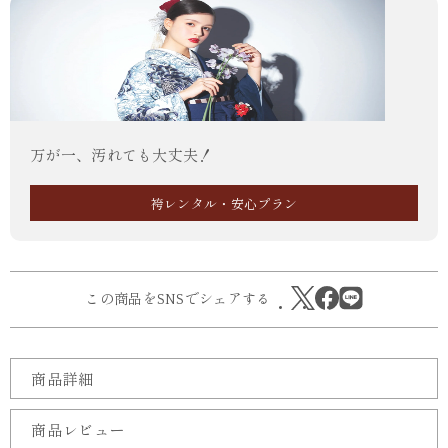
万が一、汚れても大丈夫！
袴レンタル・安心プラン
この商品をSNSでシェアする
商品詳細
商品レビュー