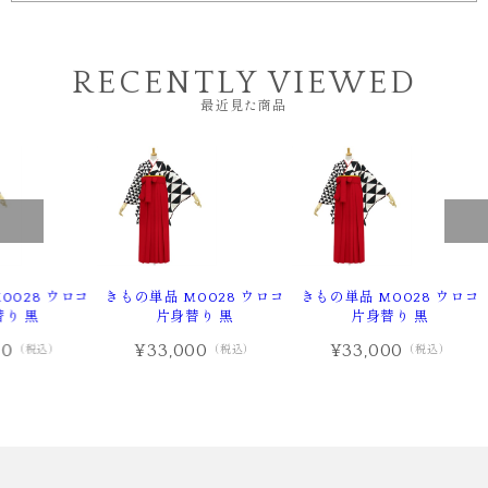
RECENTLY VIEWED
最近見た商品
0028 ウロコ
きもの単品 M0028 ウロコ
きもの単品 M0028 ウロコ
り 黒
片身替り 黒
片身替り 黒
00
¥33,000
¥33,000
（税込）
（税込）
（税込）