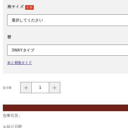
袴サイズ
必須
帯
※ご利用ガイド
注文数
在庫状況 :
お届け日時