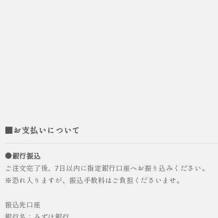
■お支払いについて
●銀行振込
ご注文完了後、7日以内に指定銀行口座へお振り込みください。
※恐れ入りますが、振込手数料はご負担くださいませ。
振込先口座
銀行名：みずほ銀行