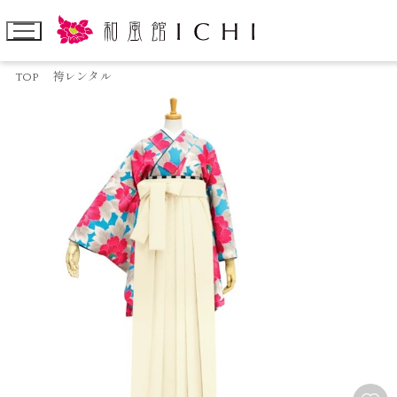
TOP
袴レンタル