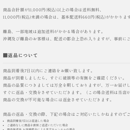
商品合計額が11,000円(税込)以上の場合は送料無料、
11,000円(税込)未満の場合は、基本配送料660円(税込)がかかりま
離島、一部地域は追加送料がかかる場合があります。
沖縄及び離島のお客様は、配送の都合上恐れ入りますが、事前に
■返品について
商品到着後7日以内にご連絡をお願い致します。
商品が到着しましたら、すぐに破損等の有無をご確認ください。
商品の品質につきましては万全を期しておりますが、万一お届け
すぐに返品・交換をさせていただきます。（この場合送料は当店
商品の交換が不可能な場合には返金させていただきます。
商品の返品・交換の際、下記の場合はご対応いたしかねますので
商品到着後7日以上経過した場合
ご連絡なしに商品を直接ご返送いただいた場合
商品発送後, お客様都合による注文キャンセルの場合