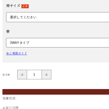
袴サイズ
必須
帯
※ご利用ガイド
注文数
在庫状況 :
お届け日時