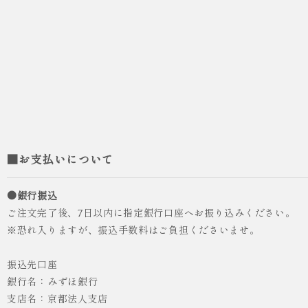
■お支払いについて
●銀行振込
ご注文完了後、7日以内に指定銀行口座へお振り込みください。
※恐れ入りますが、振込手数料はご負担くださいませ。
振込先口座
銀行名：みずほ銀行
支店名：京都法人支店