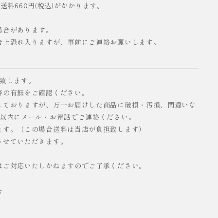
配送料660円(税込)がかかります。
場合があります。
合上恐れ入りますが、事前にご連絡お願いします。
い致します。
等の有無をご確認ください。
しておりますが、万一お届けした商品に破損・汚損、間違いな
日以内にメール・お電話でご連絡ください。
ます。（この場合送料は当店が負担致します）
させていただきます。
はご対応いたしかねますのでご了承ください。
合