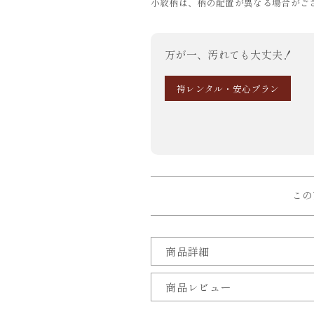
小紋柄は、柄の配置が異なる場合がご
万が一、汚れても大丈夫！
袴レンタル・安心プラン
この
商品詳細
商品レビュー