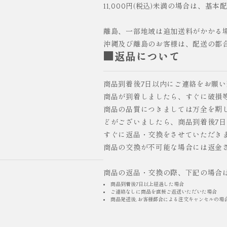
11,000円(税込)未満の場合は、基本
離島、一部地域は追加送料がかかる
沖縄及び離島のお客様は、配送の都
■返品について
商品到着後7日以内にご連絡をお願
商品が到着しましたら、すぐに破損
商品の品質につきましては万全を期
どがございましたら、商品到着後7
すぐに返品・交換をさせていただき
商品の交換が不可能な場合には返金
商品の返品・交換の際、下記の場合
商品到着後7日以上経過した場合
ご連絡なしに商品を直接ご返送いただいた場合
商品発送後, お客様都合による注文キャンセルの場