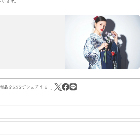
ざいます。
商品をSNSでシェアする