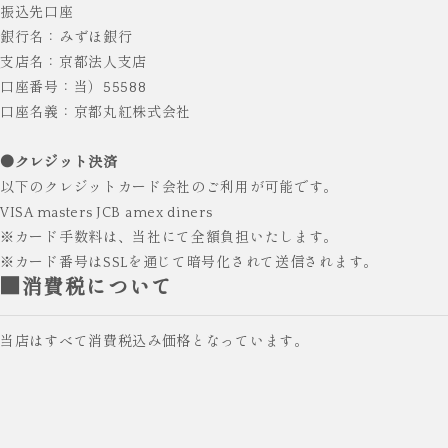
振込先口座
銀行名：みずほ銀行
支店名：京都法人支店
口座番号：当）55588
口座名義：京都丸紅株式会社
●クレジット決済
以下のクレジットカード会社のご利用が可能です。
VISA masters JCB amex diners
※カード手数料は、当社にて全額負担いたします。
※カード番号はSSLを通じて暗号化されて送信されます。
■消費税について
当店はすべて消費税込み価格となっています。