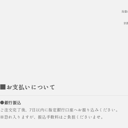
当店
京
■お支払いについて
●銀行振込
ご注文完了後、7日以内に指定銀行口座へお振り込みください。
※恐れ入りますが、振込手数料はご負担くださいませ。