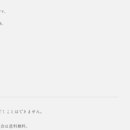
です。
意。
だくことはできません。
の場合は送料無料、