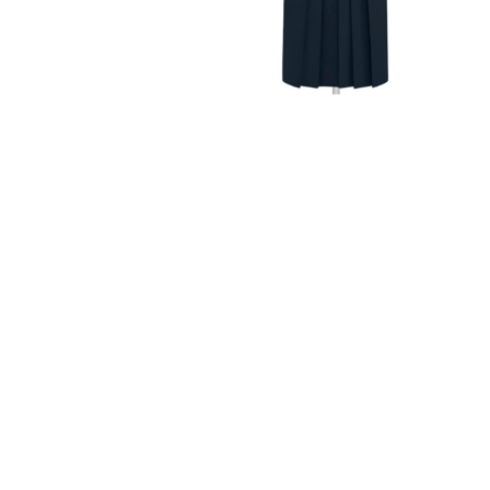
FURISODE
HAKAMA
RENTAL
RENTAL
振袖レンタル
袴レンタル