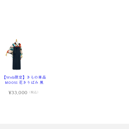
【Web限定】きもの単品
M0051 花きりばみ 黒
¥33,000
（税込）