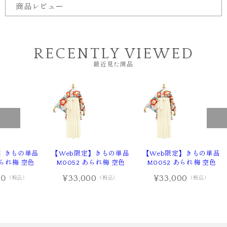
商品レビュー
RECENTLY VIEWED
最近見た商品
】きもの単品
【Web限定】きもの単品
【Web限定】きもの単品
あられ梅 空色
M0052 あられ梅 空色
M0052 あられ梅 空色
00
¥33,000
¥33,000
（税込）
（税込）
（税込）