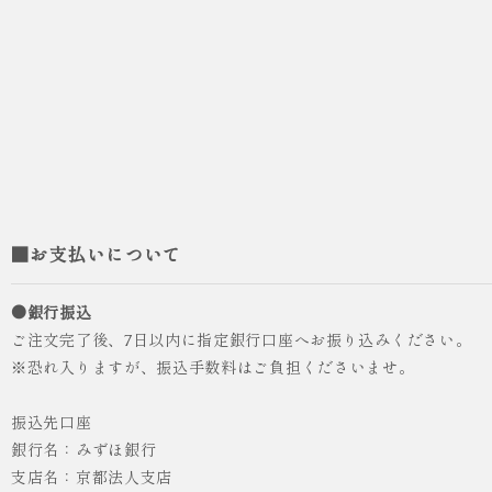
■お支払いについて
●銀行振込
ご注文完了後、7日以内に指定銀行口座へお振り込みください。
※恐れ入りますが、振込手数料はご負担くださいませ。
振込先口座
銀行名：みずほ銀行
支店名：京都法人支店