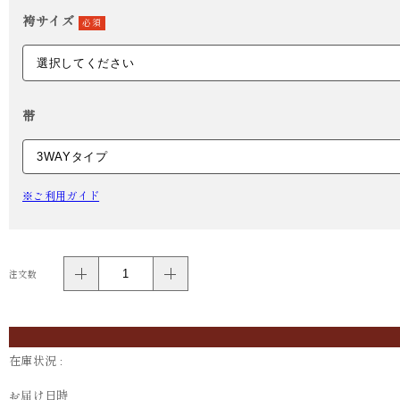
袴サイズ
必須
帯
※ご利用ガイド
注文数
在庫状況 :
お届け日時