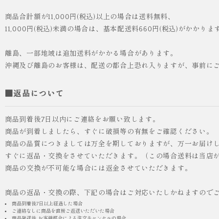
商品合計額が11,000円(税込)以上の場合は送料無料、
11,000円(税込)未満の場合は、基本配送料660円(税込)がかかりま
離島、一部地域は追加送料がかかる場合があります。
沖縄及び離島のお客様は、配送の都合上恐れ入りますが、事前に
■返品について
商品到着後7日以内にご連絡をお願い致します。
商品が到着しましたら、すぐに破損等の有無をご確認ください。
商品の品質につきましては万全を期しておりますが、万一お届け
すぐに返品・交換をさせていただきます。（この場合送料は当店
商品の交換が不可能な場合には返金させていただきます。
商品の返品・交換の際、下記の場合はご対応いたしかねますので
商品到着後7日以上経過した場合
ご連絡なしに商品を直接ご返送いただいた場合
商品発送後, お客様都合による注文キャンセルの場合