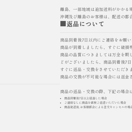
離島、一部地域は追加送料がかかる
沖縄及び離島のお客様は、配送の都
■返品について
商品到着後7日以内にご連絡をお願
商品が到着しましたら、すぐに破損
商品の品質につきましては万全を期
どがございましたら、商品到着後7
すぐに返品・交換をさせていただき
商品の交換が不可能な場合には返金
商品の返品・交換の際、下記の場合
商品到着後7日以上経過した場合
ご連絡なしに商品を直接ご返送いただいた場合
商品発送後, お客様都合による注文キャンセルの場