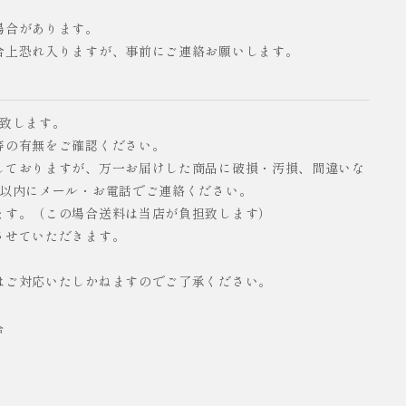
場合があります。
合上恐れ入りますが、事前にご連絡お願いします。
い致します。
等の有無をご確認ください。
しておりますが、万一お届けした商品に破損・汚損、間違いな
日以内にメール・お電話でご連絡ください。
ます。（この場合送料は当店が負担致します）
させていただきます。
はご対応いたしかねますのでご了承ください。
合