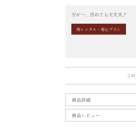
万が一、汚れても大丈夫！
袴レンタル・安心プラン
この
商品詳細
商品レビュー