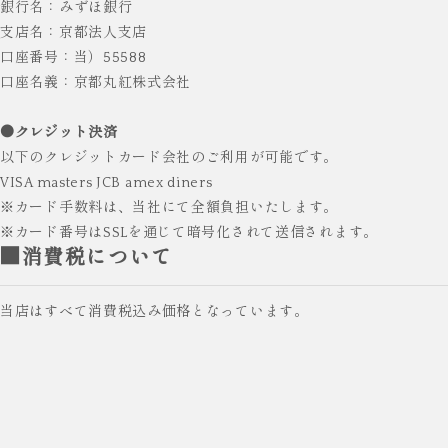
銀行名：みずほ銀行
支店名：京都法人支店
口座番号：当）55588
口座名義：京都丸紅株式会社
●クレジット決済
以下のクレジットカード会社のご利用が可能です。
VISA masters JCB amex diners
※カード手数料は、当社にて全額負担いたします。
※カード番号はSSLを通じて暗号化されて送信されます。
■消費税について
当店はすべて消費税込み価格となっています。