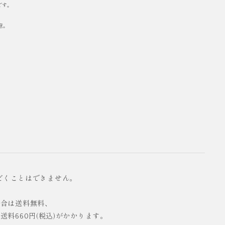
です。
意。
だくことはできません。
の場合は送料無料、
配送料660円(税込)がかかります。