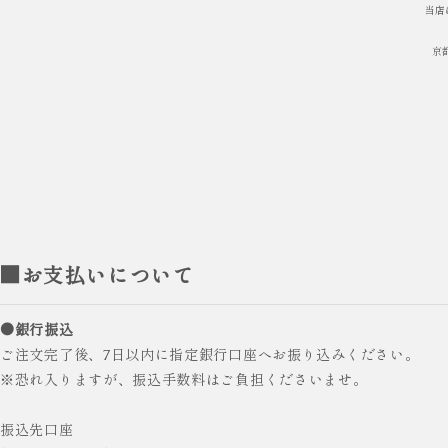
当店
京
■お支払いについて
●銀行振込
ご注文完了後、7日以内に指定銀行口座へお振り込みください。
※恐れ入りますが、振込手数料はご負担くださいませ。
振込先口座