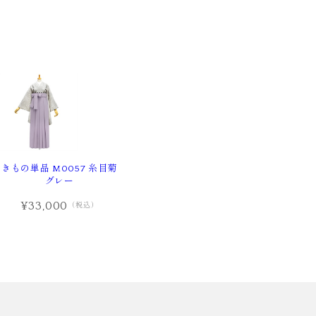
きもの単品 M0057 糸目菊
グレー
¥33,000
（税込）