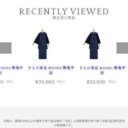
RECENTLY VIEWED
最近見た商品
0061 華亀甲
きもの単品 M0061 華亀甲
きもの単品 M0061 華亀甲
紺
紺
紺
00
¥33,000
¥33,000
（税込）
（税込）
（税込）
当店は、創業160年以上の歴史を持つ総合商社「丸紅」の呉服事業を受け継ぐ京都丸紅株式会社
の直営店です。