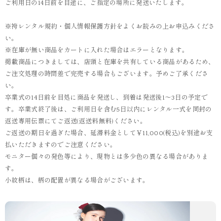
ご利用日の14日前を目途に、ご指定の場所に発送いたします。
※袴レンタル規約・個人情報保護方針をよくお読みの上お申込みくださ
い。
※在庫が無い商品をカートに入れた場合はエラーとなります。
掲載商品につきましては、店頭と在庫を共有している商品があるため、
ご注文処理の時間差で完売する場合もございます。予めご了承くださ
い。
卒業式の14日前を目処に商品を発送し、到着は発送後1～3日の予定で
す。卒業式終了後は、ご利用日を含む5日以内にレンタル一式を同封の
返送専用伝票にてご返送(返送料無料)ください。
ご返送の期日を過ぎた場合、延滞料金として￥11,000(税込)を別途お支
払いただきますのでご注意ください。
モニター個々の発色等により、現物とは多少色の異なる場合がありま
す。
小紋柄は、柄の配置が異なる場合がございます。