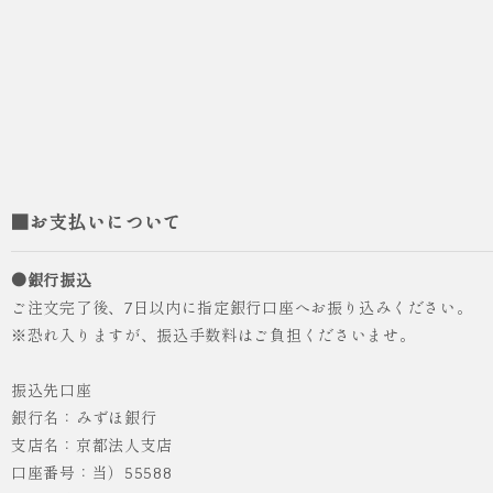
■お支払いについて
●銀行振込
ご注文完了後、7日以内に指定銀行口座へお振り込みください。
※恐れ入りますが、振込手数料はご負担くださいませ。
振込先口座
銀行名：みずほ銀行
支店名：京都法人支店
口座番号：当）55588