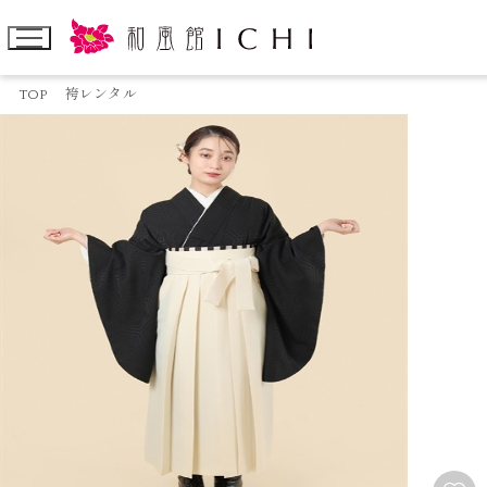
TOP
袴レンタル