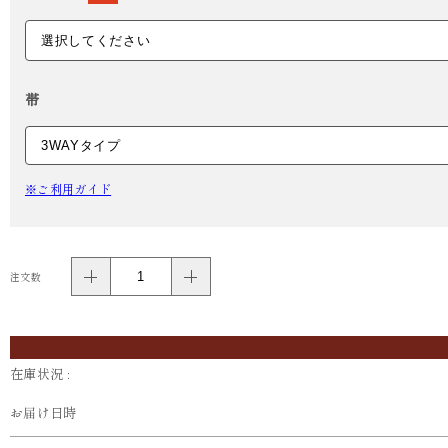
帯
※ご利用ガイド
注文数
在庫状況 :
お届け日時