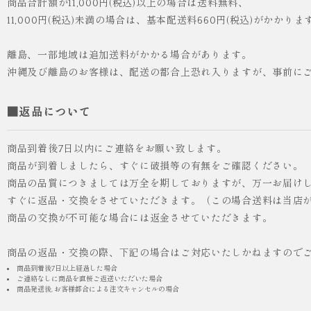
商品合計額が11,000円(税込)以上の場合は送料無料、
11,000円(税込)未満の場合は、基本配送料660円(税込)がかかりま
離島、一部地域は追加送料がかかる場合があります。
沖縄及び離島のお客様は、配送の都合上恐れ入りますが、事前に
■返品について
商品到着後7日以内にご連絡をお願い致します。
商品が到着しましたら、すぐに破損等の有無をご確認ください。
商品の品質につきましては万全を期しておりますが、万一お届け
すぐに返品・交換をさせていただきます。（この場合送料は当店
商品の交換が不可能な場合には返金させていただきます。
商品の返品・交換の際、下記の場合はご対応いたしかねますので
商品到着後7日以上経過した場合
ご連絡なしに商品を直接ご返送いただいた場合
商品発送後, お客様都合による注文キャンセルの場合