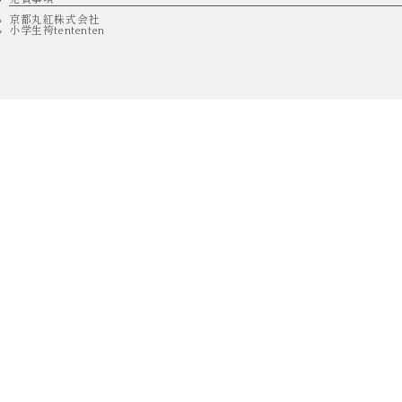
京都丸紅株式会社
小学生袴tententen