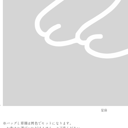
足袋
※バッグと草履は同色でセットになります。