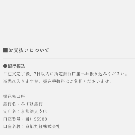
■お支払いについて
●銀行振込
ご注文完了後、7日以内に指定銀行口座へお振り込みください。
※恐れ入りますが、振込手数料はご負担くださいませ。
振込先口座
銀行名：みずほ銀行
支店名：京都法人支店
口座番号：当）55588
口座名義：京都丸紅株式会社