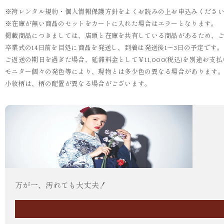
※袴レンタル規約・個人情報保護方針をよくお読みの上お申込みくださ
※在庫が無い商品のセットをカートに入れた場合はエラーとなります。
掲載商品につきましては、店頭と在庫を共有している商品があるため、
卒業式の14日前を目処に商品を発送し、到着は発送後1～3日の予定です
ご返送の期日を過ぎた場合、延滞料金として￥11,000(税込)を別途お
モニター個々の発色等により、現物とは多少色の異なる場合があります
小紋柄は、柄の配置が異なる場合がございます。
万が一、汚れても大丈夫！