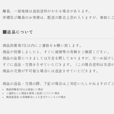
離島、一部地域は追加送料がかかる場合があります。
沖縄及び離島のお客様は、配送の都合上恐れ入りますが、事前に
■返品について
商品到着後7日以内にご連絡をお願い致します。
商品が到着しましたら、すぐに破損等の有無をご確認ください。
商品の品質につきましては万全を期しておりますが、万一お届け
すぐに返品・交換をさせていただきます。（この場合送料は当店
商品の交換が不可能な場合には返金させていただきます。
商品の返品・交換の際、下記の場合はご対応いたしかねますので
商品到着後7日以上経過した場合
ご連絡なしに商品を直接ご返送いただいた場合
商品発送後, お客様都合による注文キャンセルの場合