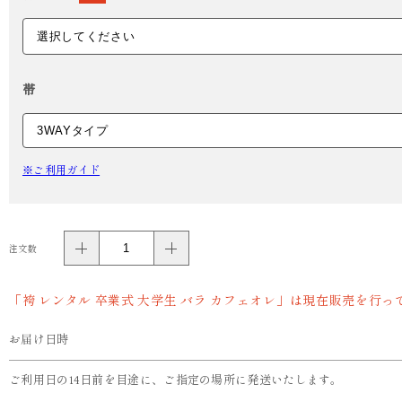
帯
※ご利用ガイド
注文数
「袴 レンタル 卒業式 大学生 バラ カフェオレ」は現在販売を行
お届け日時
ご利用日の14日前を目途に、ご指定の場所に発送いたします。