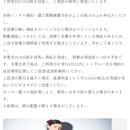
ご利用日の14日前を目途に、ご指定の場所に発送いたします。
※袴レンタル規約・個人情報保護方針をよくお読みの上お申込みくださ
い。
※在庫が無い商品をカートに入れた場合はエラーとなります。
掲載商品につきましては、店頭と在庫を共有している商品があるため、
ご注文処理の時間差で完売する場合もございます。予めご了承くださ
い。
卒業式の14日前を目処に商品を発送し、到着は発送後1～3日の予定で
す。卒業式終了後は、ご利用日を含む5日以内にレンタル一式を同封の
返送専用伝票にてご返送(返送料無料)ください。
ご返送の期日を過ぎた場合、延滞料金として￥11,000(税込)を別途お支
払いただきますのでご注意ください。
モニター個々の発色等により、現物とは多少色の異なる場合がありま
す。
小紋柄は、柄の配置が異なる場合がございます。