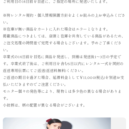
ご利用日の14日前を目途に、ご指定の場所に発送いたします。
※袴レンタル規約・個人情報保護方針をよくお読みの上お申込みくださ
い。
※在庫が無い商品をカートに入れた場合はエラーとなります。
掲載商品につきましては、店頭と在庫を共有している商品があるため、
ご注文処理の時間差で完売する場合もございます。予めご了承くださ
い。
卒業式の14日前を目処に商品を発送し、到着は発送後1～3日の予定で
す。卒業式終了後は、ご利用日を含む5日以内にレンタル一式を同封の
返送専用伝票にてご返送(返送料無料)ください。
ご返送の期日を過ぎた場合、延滞料金として￥11,000(税込)を別途お支
払いただきますのでご注意ください。
モニター個々の発色等により、現物とは多少色の異なる場合がありま
す。
小紋柄は、柄の配置が異なる場合がございます。