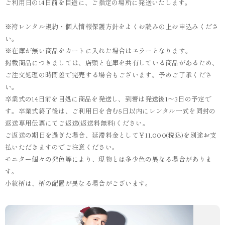
ご利用日の14日前を目途に、ご指定の場所に発送いたします。
※袴レンタル規約・個人情報保護方針をよくお読みの上お申込みくださ
い。
※在庫が無い商品をカートに入れた場合はエラーとなります。
掲載商品につきましては、店頭と在庫を共有している商品があるため、
ご注文処理の時間差で完売する場合もございます。予めご了承くださ
い。
卒業式の14日前を目処に商品を発送し、到着は発送後1～3日の予定で
す。卒業式終了後は、ご利用日を含む5日以内にレンタル一式を同封の
返送専用伝票にてご返送(返送料無料)ください。
ご返送の期日を過ぎた場合、延滞料金として￥11,000(税込)を別途お支
払いただきますのでご注意ください。
モニター個々の発色等により、現物とは多少色の異なる場合がありま
す。
小紋柄は、柄の配置が異なる場合がございます。