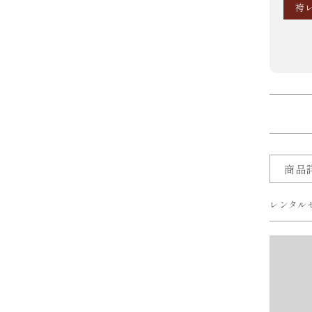
袴
商品
レンタル