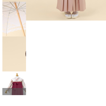
FURISODE 
振袖レンタル