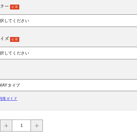
ラー
必須
HAKAMA RENTAL
袴レンタル
イズ
必須
利用ガイド