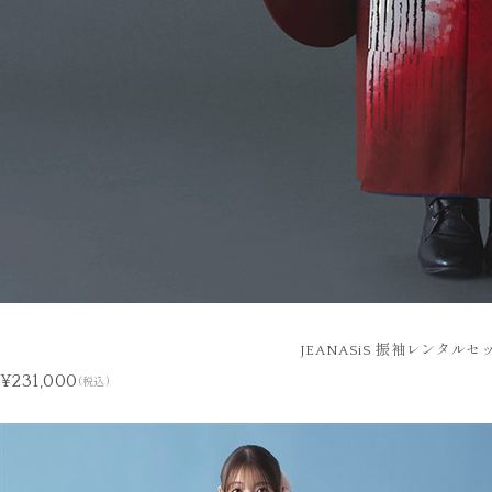
JEANASiS 振袖レンタル
¥231,000
(税込)