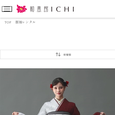
TOP
振袖レンタル
新着順