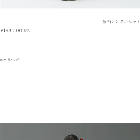
振袖レンタルセット
¥198,000
(税込)
65
1件～24件
件