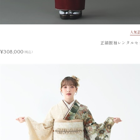
人気
正絹振袖レンタルセッ
¥308,000
(税込)