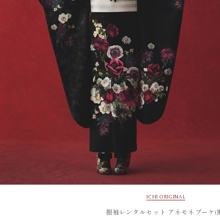
ICHI ORIGINAL
振袖レンタルセット アネモネブーケ(黒