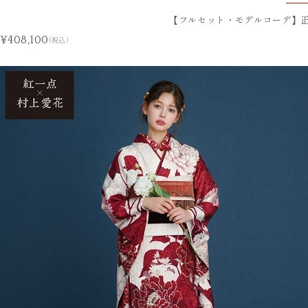
【フルセット・モデルコーデ】正
¥408,100
(税込)