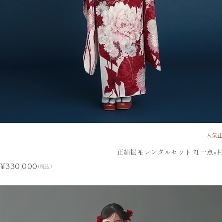
人気
正絹振袖レンタルセット 紅一点×村
¥330,000
(税込)