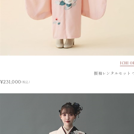
ICHI O
振袖レンタルセット 
¥231,000
(税込)