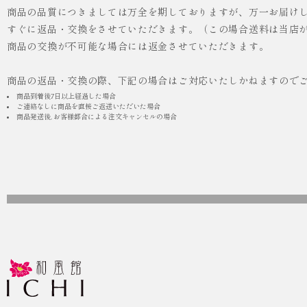
商品の品質につきましては万全を期しておりますが、万一お届け
人気
ICHI ORIGINAL
すぐに返品・交換をさせていただきます。（この場合送料は当店
商品の交換が不可能な場合には返金させていただきます。
¥55,000
（税込）
商品の返品・交換の際、下記の場合はご対応いたしかねますので
商品到着後7日以上経過した場合
ご連絡なしに商品を直接ご返送いただいた場合
商品発送後, お客様都合による注文キャンセルの場合