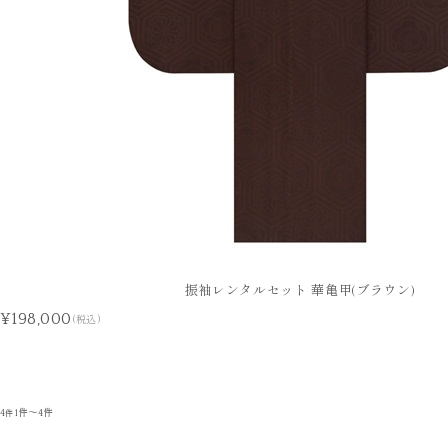
振袖レンタルセット 華亀甲(ブラウン)
¥198,000
(税込)
4
1件～4件
件