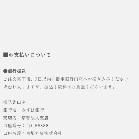
■お支払いについて
●銀行振込
ご注文完了後、7日以内に指定銀行口座へお振り込みください。
※恐れ入りますが、振込手数料はご負担くださいませ。
振込先口座
銀行名：みずほ銀行
支店名：京都法人支店
口座番号：当）55588
人気
ICHI ORIGINAL
口座名義：京都丸紅株式会社