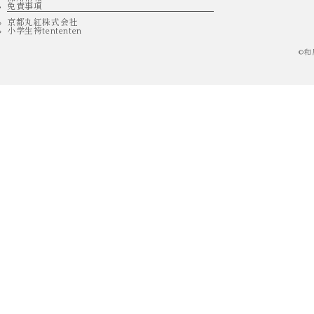
免責事項
京都丸紅株式会社
小学生袴tententen
©
和