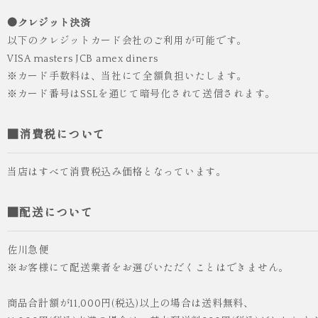
袴 レンタル 卒業式 大学生 乱菊 紺
●クレジット決済
¥55,000
（税込）
以下のクレジットカード会社のご利用が可能です。
VISA masters JCB amex diners
※カード手数料は、当社にて全額負担いたします。
※カード番号はSSLを通じて暗号化されて送信されます。
■消費税について
当店はすべて消費税込み価格となっています。
■配送について
佐川急便
※お客様にて配送業者をお選びいただくことはできません。
商品合計額が11,000円(税込)以上の場合は送料無料、