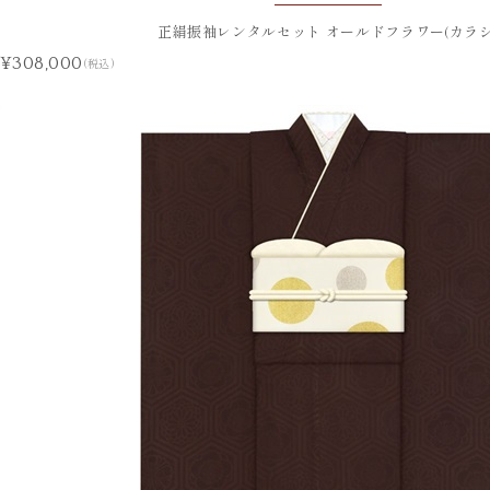
正絹振袖レンタルセット オールドフラワー(カラシ
¥308,000
(税込)